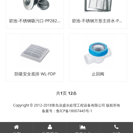
碧池-不锈钢吸污口-PP2822S
碧池-不锈钢方形主排水-PP1032S
防吸安全底排 WL-FDP
止回阀
共
1
页
12
条
Copyright © 2012-2018青岛泳盛水处理工程设备有限公司 版权所有
备案号：
鲁ICP备18007445号-1