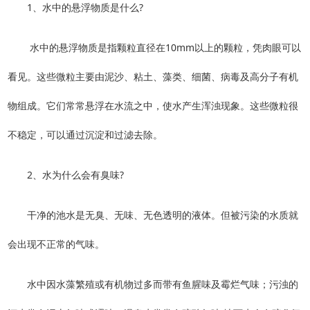
1、水中的悬浮物质是什么?
水中的悬浮物质是指颗粒直径在10mm以上的颗粒，凭肉眼可以
看见。这些微粒主要由泥沙、粘土、藻类、细菌、病毒及高分子有机
物组成。它们常常悬浮在水流之中，使水产生浑浊现象。这些微粒很
不稳定，可以通过沉淀和过滤去除。
2、水为什么会有臭味?
干净的池水是无臭、无味、无色透明的液体。但被污染的水质就
会出现不正常的气味。
水中因水藻繁殖或有机物过多而带有鱼腥味及霉烂气味；污浊的