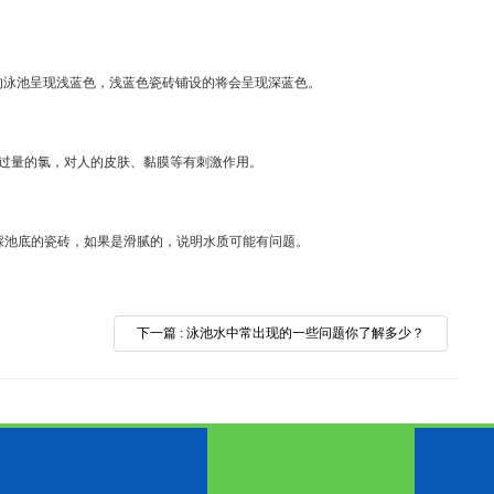
设的泳池呈现浅蓝色，浅蓝色瓷砖铺设的将会呈现深蓝色。
为过量的氯，对人的皮肤、黏膜等有刺激作用。
踩踩池底的瓷砖，如果是滑腻的，说明水质可能有问题。
下一篇 : 泳池水中常出现的一些问题你了解多少？