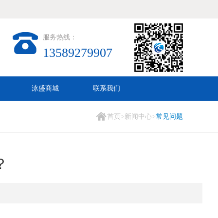
服务热线：
13589279907
泳盛商城
联系我们
首页
>
新闻中心
>
常见问题
？