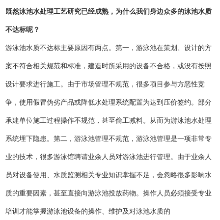
既然泳池水处理工艺研究已经成熟，为什么我们身边众多的泳池水质
不达标呢？
游泳池水质不达标主要原因有两点。第一，游泳池在策划、设计的方
案不符合相关规范和标准，建造时所采用的设备不合格，或没有按照
设计要求进行施工。由于市场管理不规范，很多项目参与方恶性竞
争，使用假冒伪劣产品或降低水处理系统配置为达到压价签约。部分
承建单位施工过程操作不规范，甚至偷工减料。从而为游泳池水处理
系统埋下隐患。第二，游泳池管理不规范，游泳池管理是一项非常专
业的技术，很多游泳馆聘请业余人员对游泳池进行管理。由于业余人
员对设备使用、水质监测相关专业知识掌握不足，会忽略很多影响水
质的重要因素，甚至直接向游泳池投放药物。操作人员必须接受专业
培训才能掌握游泳池设备的操作、维护及对泳池水质的